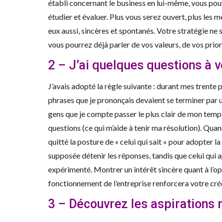
établi concernant le business en lui-même, vous pou
étudier et évaluer. Plus vous serez ouvert, plus les 
eux aussi, sincères et spontanés. Votre stratégie ne
vous pourrez déjà parler de vos valeurs, de vos prior
2 – J’ai quelques questions à 
J’avais adopté la règle suivante : durant mes trente
phrases que je prononçais devaient se terminer par un
gens que je compte passer le plus clair de mon temp
questions (ce qui m’aide à tenir ma résolution). Quand
quitté la posture de « celui qui sait » pour adopter la
supposée détenir les réponses, tandis que celui qui ap
expérimenté. Montrer un intérêt sincère quant à l’o
fonctionnement de l’entreprise renforcera votre créd
3 – Découvrez les aspirations 