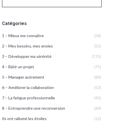
Catégories
1 – Mieux me connaître
(58)
2 – Mes besoins, mes envies
(52)
3 – Développer ma sérénité
(115)
4 – Bâtir un projet
(71)
5 – Manager autrement
(80)
6 – Améliorer la collaboration
(52)
7 – La fatigue professionnelle
(45)
8 – Entreprendre une reconversion
(64)
Ils ont rallumé les étoiles
(12)