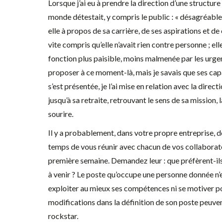
Lorsque j’ai eu à prendre la direction d’une structure 
monde détestait, y compris le public : « désagréable
elle à propos de sa carrière, de ses aspirations et de 
vite compris qu’elle n’avait rien contre personne ; ell
fonction plus paisible, moins malmenée par les urgenc
proposer à ce moment-là, mais je savais que ses cap
s’est présentée, je l’ai mise en relation avec la direc
jusqu’à sa retraite, retrouvant le sens de sa mission,
sourire.
Il y a probablement, dans votre propre entreprise,
temps de vous réunir avec chacun de vos collaborat
première semaine. Demandez leur : que préfèrent-ils f
à venir ? Le poste qu’occupe une personne donnée n’e
exploiter au mieux ses compétences ni se motiver p
modifications dans la définition de son poste peuve
rockstar.