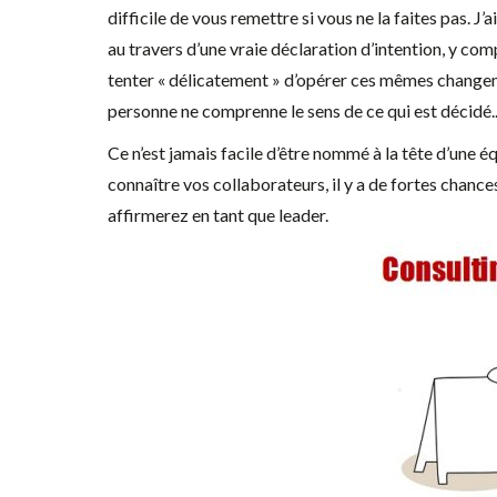
difficile de vous remettre si vous ne la faites pas. J’a
au travers d’une vraie déclaration d’intention, y co
tenter « délicatement » d’opérer ces mêmes change
personne ne comprenne le sens de ce qui est décidé.
Ce n’est jamais facile d’être nommé à la tête d’une é
connaître vos collaborateurs, il y a de fortes chanc
affirmerez en tant que leader.