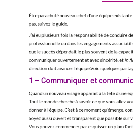
Être parachuté nouveau chef d’une équipe existante n
pas, suivez le guide.
J’ai eu plusieurs fois la responsabilité de conduire d
professionnelle ou dans les engagements associatif
que le succès dépendait le plus souvent de la capacit
communiquer ouvertement et avec sincérité, et
in f
direction doit avancer l’équipe.Voici quelques parta
1 – Communiquer et communiqu
Quand un nouveau visage apparaît à la tête d’une éq
Tout le monde cherche à savoir ce que vous allez vo
donner à l’équipe. C’est à ce moment qu’émerge, co
Soyez aussi ouvert et transparent que possible sur vo
Vous pouvez commencer par esquisser un plan d’acti