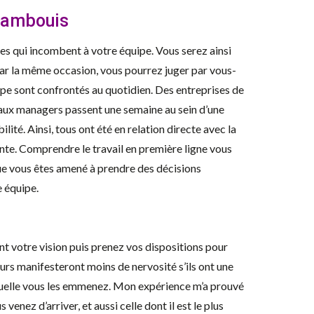
 cambouis
s qui incombent à votre équipe. Vous serez ainsi
ar la même occasion, vous pourrez juger par vous-
e sont confrontés au quotidien. Des entreprises de
aux managers passent une semaine au sein d’une
ilité. Ainsi, tous ont été en relation directe avec la
nte. Comprendre le travail en première ligne vous
e vous êtes amené à prendre des décisions
 équipe.
nt votre vision puis prenez vos dispositions pour
rs manifesteront moins de nervosité s’ils ont une
aquelle vous les emmenez. Mon expérience m’a prouvé
s venez d’arriver, et aussi celle dont il est le plus