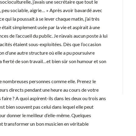
socioculturelle, j’avais une secrétaire que tout le
, peu sociable, aigrie… » Après avoir bavardé avec
ce qui la poussait à se lever chaque matin, j’ai très
e était simplement usée par la vie et aspirait à une
es de l’accueil du public. Je n’avais aucun poste à lui
acités étaient sous-exploitées. Dès que l’occasion
tion d’une autre structure où elle a pu poursuivre
 la fierté de son travail…et bien sûr son humour et son
 de nombreuses personnes comme elle. Prenez le
eurs directs pendant une heure au cours de votre
aire ? A quoi aspirent-ils dans les deux ou trois ans
st bien souvent pas celui dans lequel elle peut
our donner le meilleur d’elle-même. Quelques
nt transformer un bon musicien en véritable