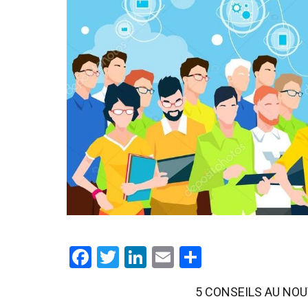
Facebook
Twitter
LinkedIn
Email
Partager
5 CONSEILS AU NOU