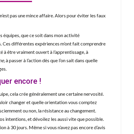
’est pas une mince affaire. Alors pour éviter les faux
es équipes, que ce soit dans mon activité
s. Ces différentes expériences m’ont fait comprendre
é à être vraiment ouvert à l’apprentissage, à
ine
, à passer à l’action dès que l’on sait dans quelle
ges.
er encore !
uipe, cela crée généralement une certaine nervosité.
uloir changer et quelle orientation vous comptez
nsciemment ou non, la résistance au changement.
s intentions, et dévoilez les aussi vite que possible.
on à 30 jours. Même si vous n’avez pas encore d’avis