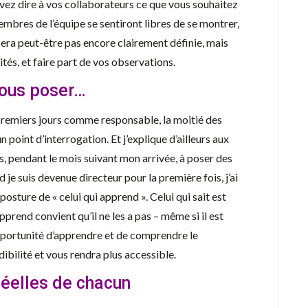
vez dire à vos collaborateurs ce que vous souhaitez
membres de l’équipe se sentiront libres de se montrer,
 sera peut-être pas encore clairement définie, mais
ités, et faire part de vos observations.
vous poser…
 premiers jours comme responsable, la moitié des
 point d’interrogation. Et j’explique d’ailleurs aux
s, pendant le mois suivant mon arrivée, à poser des
 je suis devenue directeur pour la première fois, j’ai
 posture de « celui qui apprend ». Celui qui sait est
prend convient qu’il ne les a pas – même si il est
pportunité d’apprendre et de comprendre le
ibilité et vous rendra plus accessible.
réelles de chacun