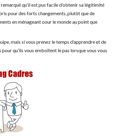
i remarqué qu’il est pus facile d’obtenir sa légitimité
mpris pour des forts changements, plutôt que de
ments en ménageant oour le monde au point que
.
quipe, mais si vous prenez le temps d’apprendre et de
es pour qu’ils vous emboîtent le pas lorsque vous vous