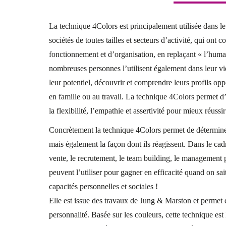
La technique 4Colors est principalement utilisée dans le
sociétés de toutes tailles et secteurs d’activité, qui on
fonctionnement et d’organisation, en replaçant « l’huma
nombreuses personnes l’utilisent également dans leur vi
leur potentiel, découvrir et comprendre leurs profils op
en famille ou au travail. La technique 4Colors permet d
la flexibilité, l’empathie et assertivité pour mieux réuss
Concrètement la technique 4Colors permet de déterminer
mais également la façon dont ils réagissent. Dans le cadr
vente, le recrutement, le team building, le management p
peuvent l’utiliser pour gagner en efficacité quand on sai
capacités personnelles et sociales !
Elle est issue des travaux de Jung & Marston et permet de
personnalité. Basée sur les couleurs, cette technique est 