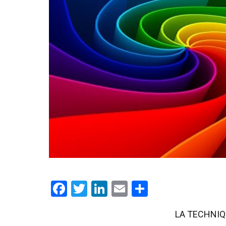
Facebook
Twitter
LinkedIn
Email
Partager
LA TECHNIQ