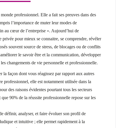
 monde professionnel. Elle a fait ses preuves dans des
t compris l’importance de muter leur modes de
in au cœur de l’entreprise ». Aujourd’hui de
e privée pour mieux se connaitre, se comprendre, révéler
posés souvent source de stress, de blocages ou de conflits
’améliorer le savoir être et la communication, développer
ir les changements de vie personnelle et professionnelle.
 la façon dont vous réagissez par rapport aux autres
e professionnel, elle est notamment utilisée dans la
our des raisons évidentes pourtant tous les secteurs
t que 90% de la réussite professionnelle repose sur les
 définir, analyser, et faire évoluer son profil de
ludique et intuitive ; elle permet rapidement à la