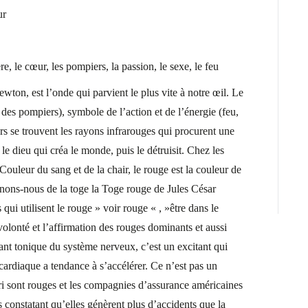
ur
re, le cœur, les pompiers, la passion, le sexe, le feu
ton, est l’onde qui parvient le plus vite à notre œil. Le
 des pompiers), symbole de l’action et de l’énergie (feu,
rs se trouvent les rayons infrarouges qui procurent une
le dieu qui créa le monde, puis le détruisit. Chez les
Couleur du sang et de la chair, le rouge est la couleur de
venons-nous de la toge la Toge rouge de Jules César
i utilisent le rouge » voir rouge « , »être dans le
volonté et l’affirmation des rouges dominants et aussi
sant tonique du système nerveux, c’est un excitant qui
cardiaque a tendance à s’accélérer. Ce n’est pas un
ari sont rouges et les compagnies d’assurance américaines
 constatant qu’elles génèrent plus d’accidents que la