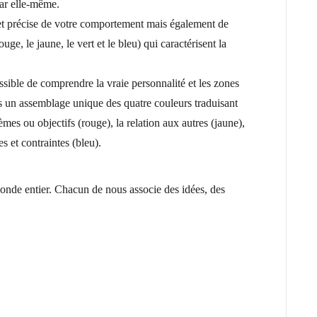
par elle-même.
et précise de votre comportement mais également de
uge, le jaune, le vert et le bleu) qui caractérisent la
ossible de comprendre la vraie personnalité et les zones
 un assemblage unique des quatre couleurs traduisant
mes ou objectifs (rouge), la relation aux autres (jaune),
s et contraintes (bleu).
monde entier. Chacun de nous associe des idées, des