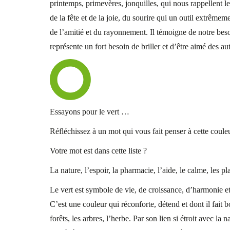
printemps, primevères, jonquilles, qui nous rappellent le
de la fête et de la joie, du sourire qui un outil extrêm
de l’amitié et du rayonnement. Il témoigne de notre besoi
représente un fort besoin de briller et d’être aimé des aut
Essayons pour le vert …
Réfléchissez à un mot qui vous fait penser à cette coule
Votre mot est dans cette liste ?
La nature, l’espoir, la pharmacie, l’aide, le calme, les plan
Le vert est symbole de vie, de croissance, d’harmonie et d
C’est une couleur qui réconforte, détend et dont il fait 
forêts, les arbres, l’herbe. Par son lien si étroit avec la