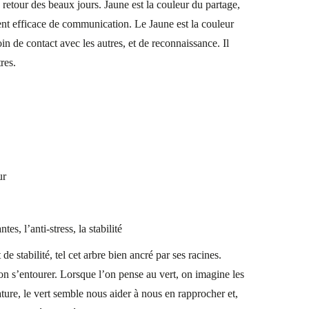
 retour des beaux jours. Jaune est la couleur du partage,
ement efficace de communication. Le Jaune est la couleur
n de contact avec les autres, et de reconnaissance. Il
res.
ur
tes, l’anti-stress, la stabilité
e stabilité, tel cet arbre bien ancré par ses racines.
bon s’entourer. Lorsque l’on pense au vert, on imagine les
 nature, le vert semble nous aider à nous en rapprocher et,