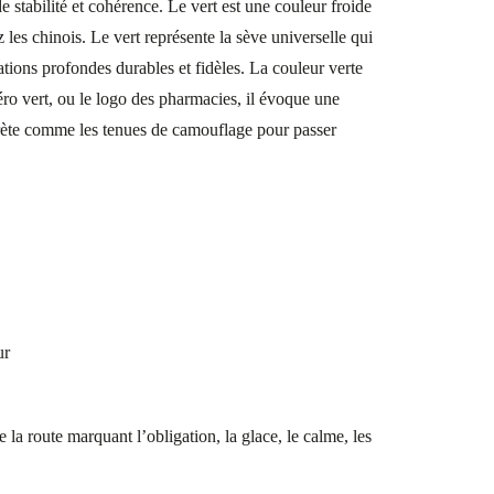
e stabilité et cohérence. Le vert est une couleur froide
 les chinois. Le vert représente la sève universelle qui
lations profondes durables et fidèles. La couleur verte
éro vert, ou le logo des pharmacies, il évoque une
scrète comme les tenues de camouflage pour passer
ur
 la route marquant l’obligation, la glace, le calme, les