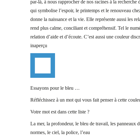
par-là, à nous rapprocher de nos racines à la recherche d
qui symbolise l’espoir, le printemps et le renouveau chez
donne la naissance et la vie. Elle représente aussi les re
rend plus calme, conciliant et compréhensif. Tel le num
relation d’aide et d’écoute. C’est aussi une couleur di
inaperçu
Essayons pour le bleu …
Réfléchissez à un mot qui vous fait penser à cette coule
Votre mot est dans cette liste ?
La mer, la profondeur, le bleu de travail, les panneaux de
normes, le ciel, la police, l’eau