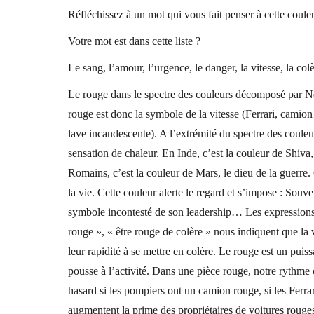
Réfléchissez à un mot qui vous fait penser à cette coule
Votre mot est dans cette liste ?
Le sang, l’amour, l’urgence, le danger, la vitesse, la colè
Le rouge dans le spectre des couleurs décomposé par New
rouge est donc la symbole de la vitesse (Ferrari, camion
lave incandescente). A l’extrémité du spectre des couleu
sensation de chaleur. En Inde, c’est la couleur de Shiva, 
Romains, c’est la couleur de Mars, le dieu de la guerre. 
la vie. Cette couleur alerte le regard et s’impose : Sou
symbole incontesté de son leadership… Les expressions qu
rouge », « être rouge de colère » nous indiquent que la 
leur rapidité à se mettre en colère. Le rouge est un puis
pousse à l’activité. Dans une pièce rouge, notre rythme 
hasard si les pompiers ont un camion rouge, si les Ferr
augmentent la prime des propriétaires de voitures rouges