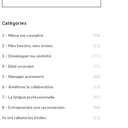
Catégories
1 – Mieux me connaître
(58)
2 – Mes besoins, mes envies
(52)
3 – Développer ma sérénité
(115)
4 – Bâtir un projet
(71)
5 – Manager autrement
(80)
6 – Améliorer la collaboration
(52)
7 – La fatigue professionnelle
(45)
8 – Entreprendre une reconversion
(64)
Ils ont rallumé les étoiles
(12)