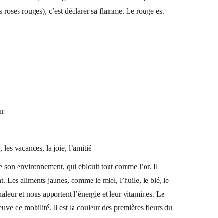
s roses rouges), c’est déclarer sa flamme. Le rouge est
ur
é, les vacances, la joie, l’amitié
fe son environnement, qui éblouit tout comme l’or. Il
nt. Les aliments jaunes, comme le miel, l’huile, le blé, le
aleur et nous apportent l’énergie et leur vitamines. Le
euve de mobilité. Il est la couleur des premières fleurs du