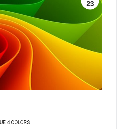
23
UE 4 COLORS