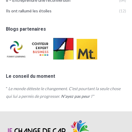
8 – Entreprendre une reconversion
(64)
Ils ont rallumé les étoiles
(12)
Blogs partenaires
Le conseil du moment
"
Le monde déteste le changement. C'est pourtant la seule chose
qui lui a permis de progresser.
N'ayez pas peur !
"