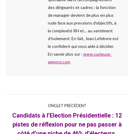
des dirigeants et cadres : la fonction
de manager devient de plus en plus
rude face aux pressions d'objectifs, à
la complexité RH et… au sentiment
d’isolement. En fait, Jean Lefebvre est
le confident qui vous aide à décider.
En savoir plus sur :
www.curieuse-
agence.com
Navigation
ONGLET PRÉCÉDENT
Candidats à l’Election Présidentielle : 12
de
pistes de réflexion pour ne pas passer à
Onglet
commentaire
précédent
côté d’une niche de 46% d’électeurs.