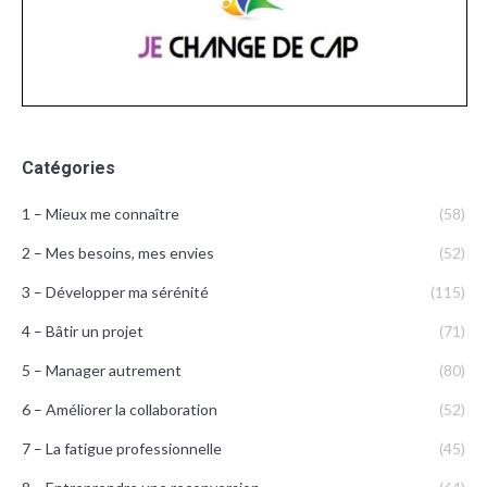
Catégories
1 – Mieux me connaître
(58)
2 – Mes besoins, mes envies
(52)
3 – Développer ma sérénité
(115)
4 – Bâtir un projet
(71)
5 – Manager autrement
(80)
6 – Améliorer la collaboration
(52)
7 – La fatigue professionnelle
(45)