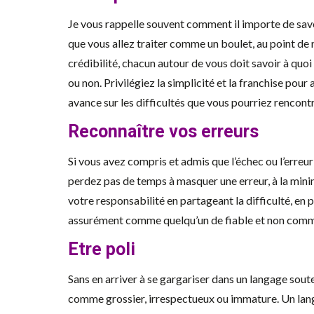
Je vous rappelle souvent comment il importe de savo
que vous allez traiter comme un boulet, au point de 
crédibilité, chacun autour de vous doit savoir à quo
ou non. Privilégiez la simplicité et la franchise po
avance sur les difficultés que vous pourriez rencontr
Reconnaître vos erreurs
Si vous avez compris et admis que l’échec ou l’erreur
perdez pas de temps à masquer une erreur, à la minim
votre responsabilité en partageant la difficulté, en
assurément comme quelqu’un de fiable et non com
Etre poli
Sans en arriver à se gargariser dans un langage soute
comme grossier, irrespectueux ou immature. Un la