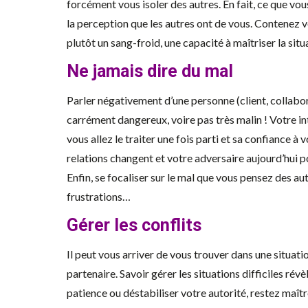
forcément vous isoler des autres. En fait, ce que vous
la perception que les autres ont de vous. Contenez vo
plutôt un sang-froid, une capacité à maîtriser la situa
Ne jamais dire du mal
Parler négativement d’une personne (client, collabor
carrément dangereux, voire pas très malin ! Votre 
vous allez le traiter une fois parti et sa confiance à 
relations changent et votre adversaire aujourd’hui po
Enfin, se focaliser sur le mal que vous pensez des au
frustrations…
Gérer les conflits
Il peut vous arriver de vous trouver dans une situati
partenaire. Savoir gérer les situations difficiles rév
patience ou déstabiliser votre autorité, restez maîtr