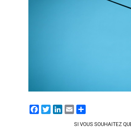
Facebook
Twitter
LinkedIn
Email
Partager
SI VOUS SOUHAITEZ QU