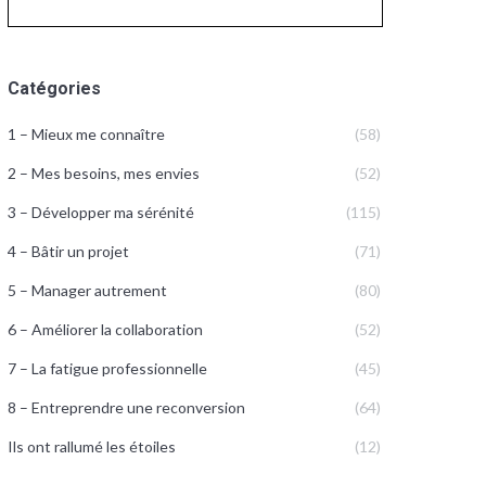
Catégories
1 – Mieux me connaître
(58)
2 – Mes besoins, mes envies
(52)
3 – Développer ma sérénité
(115)
4 – Bâtir un projet
(71)
5 – Manager autrement
(80)
6 – Améliorer la collaboration
(52)
7 – La fatigue professionnelle
(45)
8 – Entreprendre une reconversion
(64)
Ils ont rallumé les étoiles
(12)