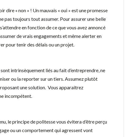
ir dire « non » ! Un mauvais « oui » est une promesse
ne pas toujours tout assumer. Pour assurer une belle
i s’attendre en fonction de ce que vous avez annoncé
ur assumer de vrais engagements et même alerter en
er pour tenir des délais ou un projet.
 sont intrinsèquement liés au fait d’entreprendre, ne
iser ou la reporter sur un tiers. Assumez plutôt
 proposant une solution. Vous apparaitrez
me incompétent.
nu, le principe de politesse vous évitera d’être perçu
ngage ou un comportement qui agressent vont