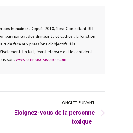
ences humaines. Depuis 2010, il est Consultant RH
ccompagnement des dirigeants et cadres : la fonction
 rude face aux pressions d'objectifs, à la
isolement. En fait, Jean Lefebvre est le confident
plus sur :
www.curieuse-agence.com
ONGLET SUIVANT
Eloignez-vous de la personne
Onglet
toxique !
suivant