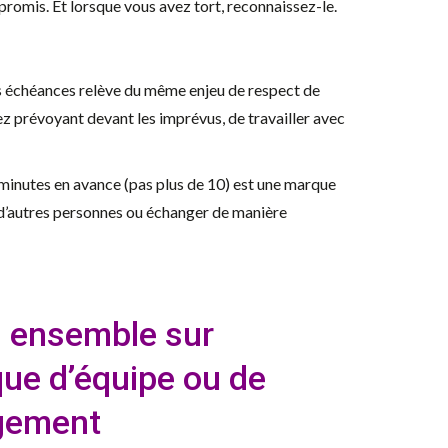
promis. Et lorsque vous avez tort, reconnaissez-le.
les échéances relève du même enjeu de respect de
sez prévoyant devant les imprévus, de travailler avec
minutes en avance (pas plus de 10) est une marque
r d’autres personnes ou échanger de manière
s ensemble sur
que d’équipe ou de
gement