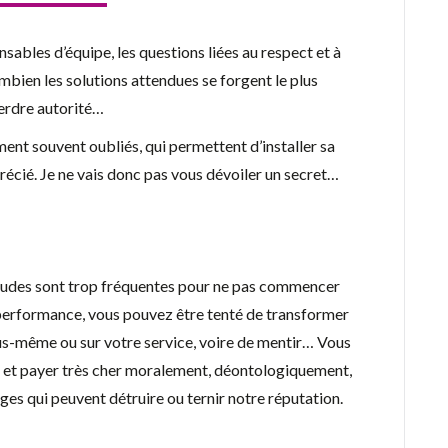
sables d’équipe, les questions liées au respect et à
mbien les solutions attendues se forgent le plus
perdre autorité…
ent souvent oubliés, qui permettent d’installer sa
récié. Je ne vais donc pas vous dévoiler un secret…
raudes sont trop fréquentes pour ne pas commencer
erformance, vous pouvez être tenté de transformer
ous-même ou sur votre service, voire de mentir… Vous
e et payer très cher moralement, déontologiquement,
ages qui peuvent détruire ou ternir notre réputation.