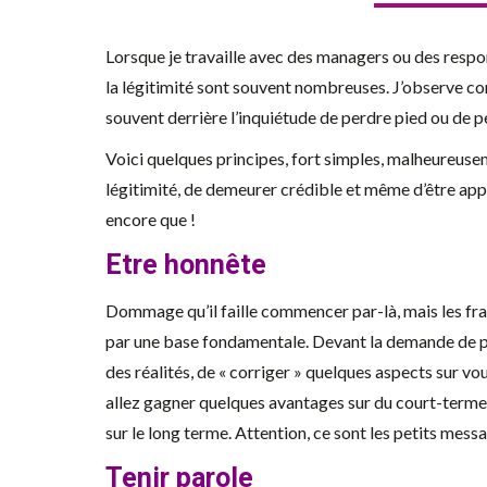
Lorsque je travaille avec des managers ou des respon
la légitimité sont souvent nombreuses. J’observe co
souvent derrière l’inquiétude de perdre pied ou de 
Voici quelques principes, fort simples, malheureusem
légitimité, de demeurer crédible et même d’être app
encore que !
Etre honnête
Dommage qu’il faille commencer par-là, mais les f
par une base fondamentale. Devant la demande de p
des réalités, de « corriger » quelques aspects sur v
allez gagner quelques avantages sur du court-term
sur le long terme. Attention, ce sont les petits mess
Tenir parole