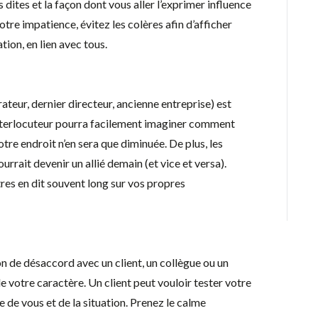
 dites et la façon dont vous aller l’exprimer influence
tre impatience, évitez les colères afin d’afficher
tion, en lien avec tous.
ateur, dernier directeur, ancienne entreprise) est
interlocuteur pourra facilement imaginer comment
votre endroit n’en sera que diminuée. De plus, les
urrait devenir un allié demain (et vice et versa).
tres en dit souvent long sur vos propres
on de désaccord avec un client, un collègue ou un
èle votre caractère. Un client peut vouloir tester votre
e de vous et de la situation. Prenez le calme