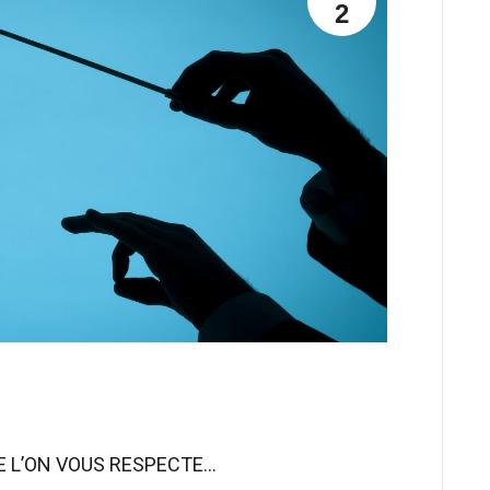
2
E L’ON VOUS RESPECTE…