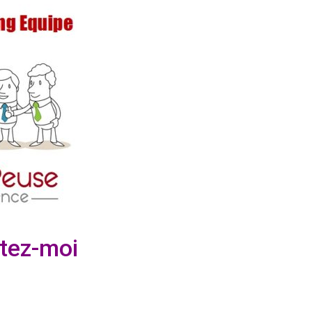
tez-moi