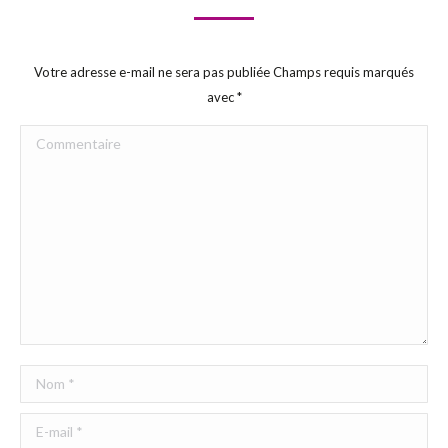
Votre adresse e-mail ne sera pas publiée Champs requis marqués
avec
*
Commentaire
Nom *
E-mail *