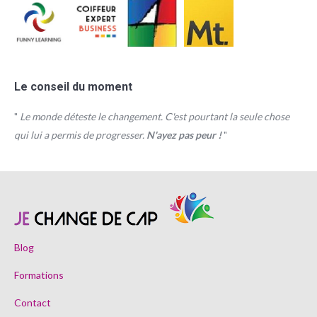
Le conseil du moment
"
Le monde déteste le changement. C'est pourtant la seule chose
qui lui a permis de progresser.
N'ayez pas peur !
"
Blog
Formations
Contact