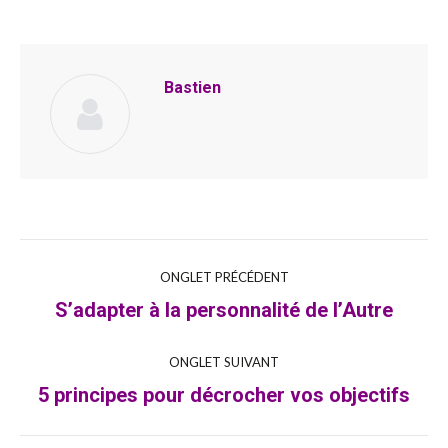
Bastien
Navigation
ONGLET PRÉCÉDENT
S’adapter à la personnalité de l’Autre
Onglet
de
précédent
commentaire
ONGLET SUIVANT
5 principes pour décrocher vos objectifs
Onglet
suivant