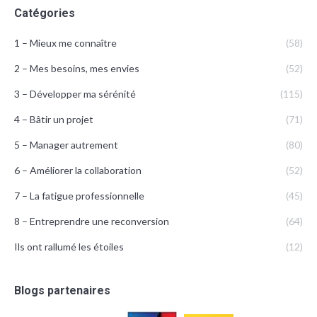
Catégories
1 – Mieux me connaître
(58)
2 – Mes besoins, mes envies
(52)
3 – Développer ma sérénité
(115)
4 – Bâtir un projet
(71)
5 – Manager autrement
(80)
6 – Améliorer la collaboration
(52)
7 – La fatigue professionnelle
(45)
8 – Entreprendre une reconversion
(64)
Ils ont rallumé les étoiles
(12)
Blogs partenaires