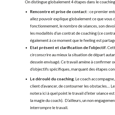
On distingue globalement 4 étapes dans le coaching
Rencontre et prise de contact
: ce premier ent
allez pouvoir explique globalement ce que vous d
fonctionnement, le nombre de séances, son devoi
les modalités d’un contrat de coaching (ce contrat
également à ce moment que le feeling est partag
Etat présent et clarification de l’objectif
. Cet
circonscrire au mieux la situation de départ autant
dessein envisagé. Ce travail amène à confirmer ou
d’objectifs spécifiques, marquant des étapes con
Le déroulé du coaching
. Le coach accompagne, f
client d’avancer, de contourner les obstacles… Le
notera ici à quel point le travail d’inter séance es
la magie du coach). D’ailleurs, un non engagemen
interrompre le travail.