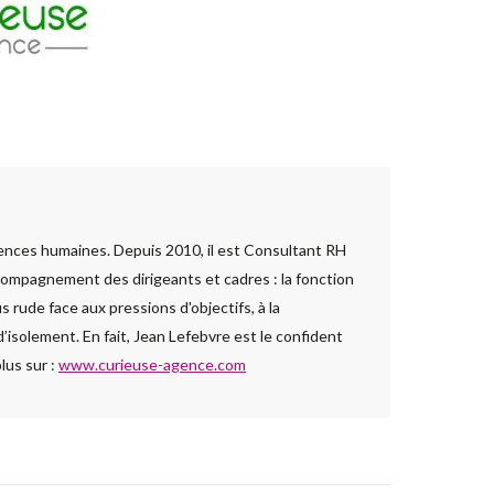
ences humaines. Depuis 2010, il est Consultant RH
ccompagnement des dirigeants et cadres : la fonction
 rude face aux pressions d'objectifs, à la
isolement. En fait, Jean Lefebvre est le confident
plus sur :
www.curieuse-agence.com