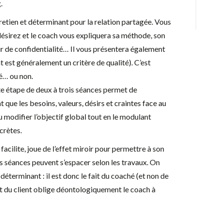
.
retien et déterminant pour la relation partagée. Vous
ésirez et le coach vous expliquera sa méthode, son
r de confidentialité… Il vous présentera également
 est généralement un critère de qualité). C’est
é… ou non.
te étape de deux à trois séances permet de
 que les besoins, valeurs, désirs et craintes face au
 modifier l’objectif global tout en le modulant
crètes.
acilite, joue de l’effet miroir pour permettre à son
s séances peuvent s’espacer selon les travaux. On
t déterminant : il est donc le fait du coaché (et non de
t du client oblige déontologiquement le coach à