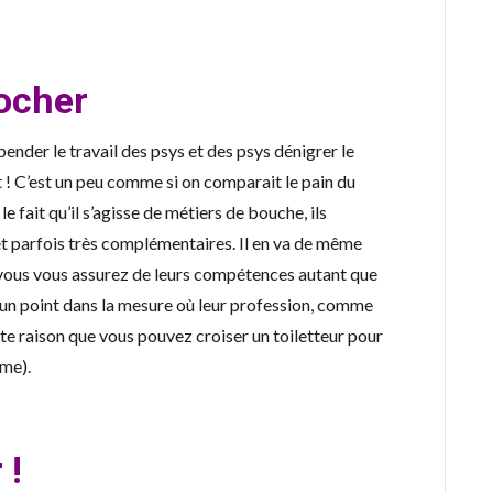
locher
ender le travail des psys et des psys dénigrer le
t ! C’est un peu comme si on comparait le pain du
e fait qu’il s’agisse de métiers de bouche, ils
t parfois très complémentaires. Il en va de même
e vous vous assurez de leurs compétences autant que
nt un point dans la mesure où leur profession, comme
ette raison que vous pouvez croiser un toiletteur pour
ême).
 !