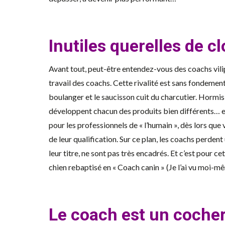
Inutiles querelles de c
Avant tout, peut-être entendez-vous des coachs vilip
travail des coachs. Cette rivalité est sans fondemen
boulanger et le saucisson cuit du charcutier. Hormis l
développent chacun des produits bien différents… e
pour les professionnels de « l’humain », dès lors qu
de leur qualification. Sur ce plan, les coachs perde
leur titre, ne sont pas très encadrés. Et c’est pour c
chien rebaptisé en « Coach canin » (Je l’ai vu moi-m
Le coach est un cocher