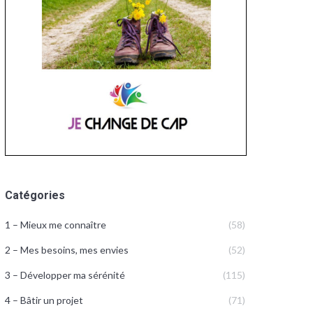
Catégories
1 – Mieux me connaître
(58)
2 – Mes besoins, mes envies
(52)
3 – Développer ma sérénité
(115)
4 – Bâtir un projet
(71)