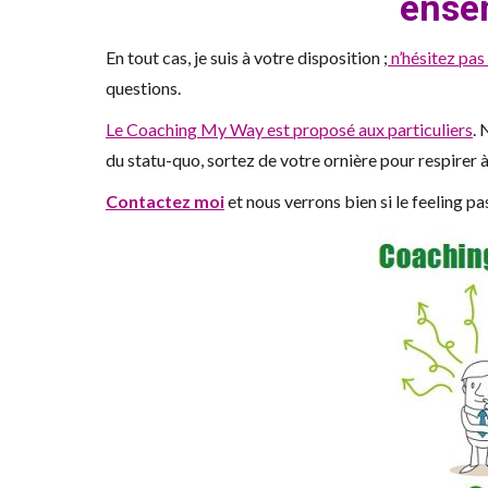
ense
En tout cas, je suis à votre disposition ;
n’hésitez pas
questions.
Le Coaching My Way est proposé aux particuliers
. 
du statu-quo, sortez de votre ornière pour respirer 
Contactez moi
et nous verrons bien si le feeling pa