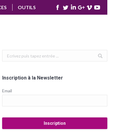
CES
OUTILS
Facebook
Twitter
LinkedIn
Google+
Vimeo
YouTube
Search:
Inscription à la Newsletter
Email