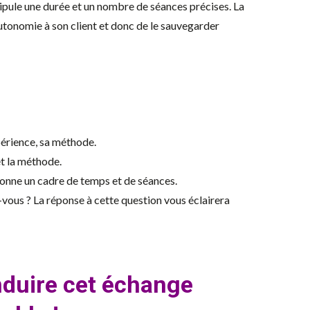
tipule une durée et un nombre de séances précises. La
utonomie à son client et donc de le sauvegarder
périence, sa méthode.
t la méthode.
 donne un cadre de temps et de séances.
-vous ? La réponse à cette question vous éclairera
onduire cet échange