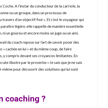
 Coche. A l’instar du conducteur de la carriole, la
sonne ou un groupe, dans un processus de
travers d’un objectif fixé ». Et c’est le voyageur qui
araître légère, elle rappelle de manière essentielle
en, ni un gourou et encore moins un juge ou un ami.
vail du coach repose sur l’art de savoir poser des
es « cachée en lui » et du même coup, de faire
, y compris devant ses croyances limitantes. En
ate illustre par le proverbe « Je sais que je ne sais
ui-même pour découvrir des solutions qui lui sont
n coaching ?