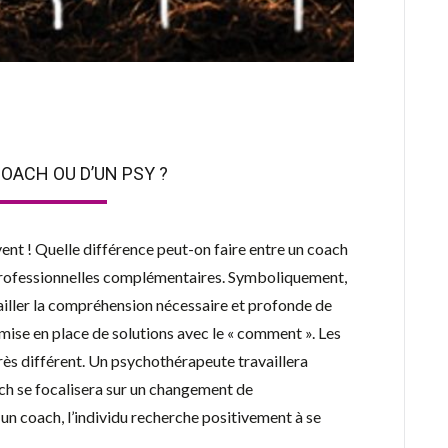
COACH OU D’UN PSY ?
vent ! Quelle différence peut-on faire entre un coach
professionnelles complémentaires. Symboliquement,
ailler la compréhension nécessaire et profonde de
a mise en place de solutions avec le « comment ». Les
rès différent. Un psychothérapeute travaillera
ach se focalisera sur un changement de
un coach, l’individu recherche positivement à se