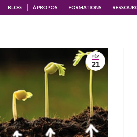
BLOG
À PROPOS
FORMATIONS
RESSOUR
FÉV
21