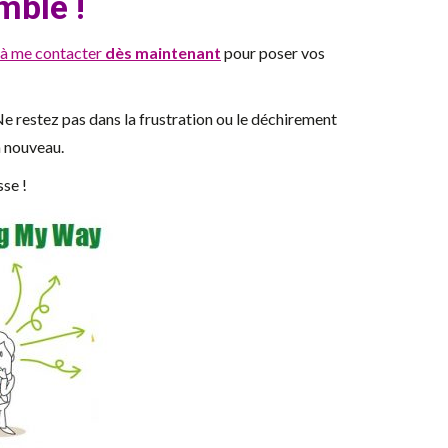
mble !
 à me contacter
dès maintenant
pour poser vos
Ne restez pas dans la frustration ou le déchirement
à nouveau.
sse !