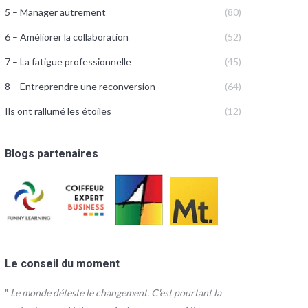
5 – Manager autrement
(80)
6 – Améliorer la collaboration
(52)
7 – La fatigue professionnelle
(45)
8 – Entreprendre une reconversion
(64)
Ils ont rallumé les étoiles
(12)
Blogs partenaires
Le conseil du moment
"
Le monde déteste le changement. C'est pourtant la