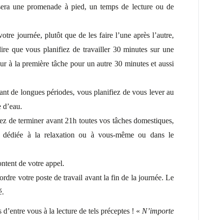
sera une promenade à pied, un temps de lecture ou de
tre journée, plutôt que de les faire l’une après l’autre,
-dire que vous planifiez de travailler 30 minutes sur une
our à la première tâche pour un autre 30 minutes et aussi
ant de longues périodes, vous planifiez de vous lever au
e d’eau.
iez de terminer avant 21h toutes vos tâches domestiques,
nt dédiée à la relaxation ou à vous-même ou dans le
ontent de votre appel.
ordre votre poste de travail avant la fin de la journée. Le
é.
 d’entre vous à la lecture de tels préceptes ! «
N’importe