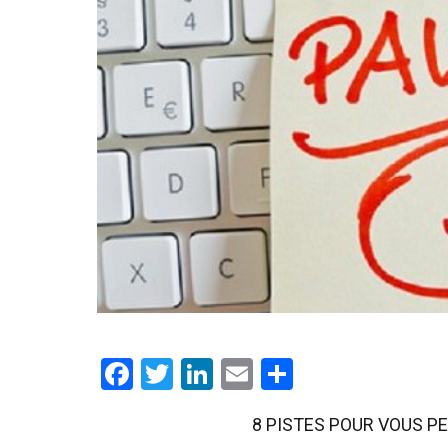
Facebook
Twitter
LinkedIn
Email
Partager
8 PISTES POUR VOUS P