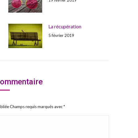
La récupération
5 février 2019
 commentaire
publiée Champs requis marqués avec
*