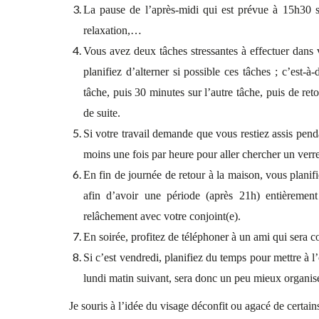
La pause de l’après-midi qui est prévue à 15h30 
relaxation,…
Vous avez deux tâches stressantes à effectuer dans vo
planifiez d’alterner si possible ces tâches ; c’est-à
tâche, puis 30 minutes sur l’autre tâche, puis de ret
de suite.
Si votre travail demande que vous restiez assis pend
moins une fois par heure pour aller chercher un verr
En fin de journée de retour à la maison, vous planif
afin d’avoir une période (après 21h) entièreme
relâchement avec votre conjoint(e).
En soirée, profitez de téléphoner à un ami qui sera c
Si c’est vendredi, planifiez du temps pour mettre à l’
lundi matin suivant, sera donc un peu mieux organis
Je souris à l’idée du visage déconfit ou agacé de certains