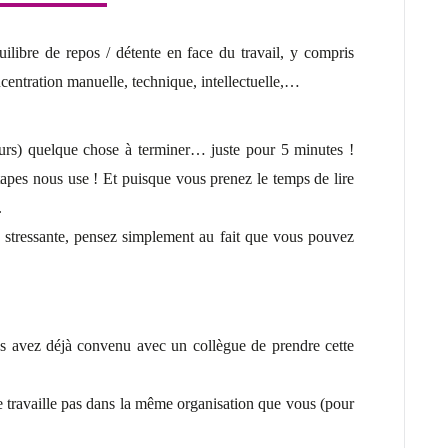
ilibre de repos / détente en face du travail, y compris
centration manuelle, technique, intellectuelle,…
jours) quelque chose à terminer… juste pour 5 minutes !
étapes nous use ! Et puisque vous prenez le temps de lire
.
e stressante, pensez simplement au fait que vous pouvez
s avez déjà convenu avec un collègue de prendre cette
 travaille pas dans la même organisation que vous (pour