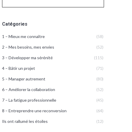
Catégories
1 – Mieux me connaître
(58)
2 – Mes besoins, mes envies
(52)
3 – Développer ma sérénité
(115)
4 – Bâtir un projet
(71)
5 – Manager autrement
(80)
6 – Améliorer la collaboration
(52)
7 – La fatigue professionnelle
(45)
8 – Entreprendre une reconversion
(64)
Ils ont rallumé les étoiles
(12)