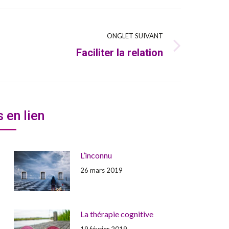
ONGLET SUIVANT
Faciliter la relation
Onglet
suivant
s en lien
L’inconnu
26 mars 2019
La thérapie cognitive
19 février 2019