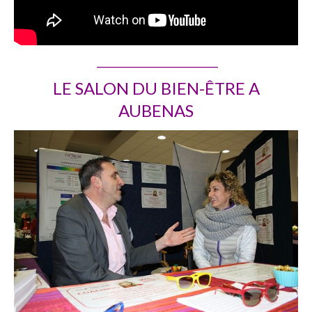
_____________________________
LE SALON DU BIEN-ÊTRE A
AUBENAS