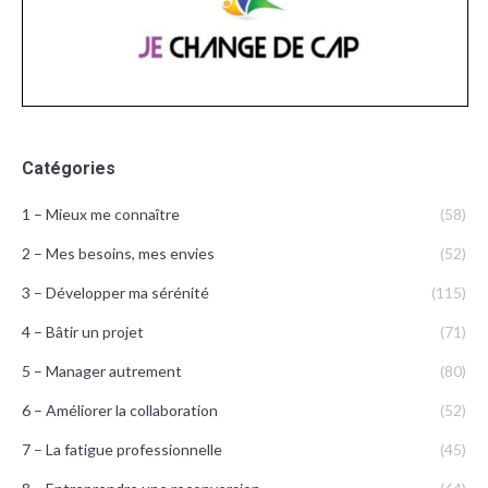
Catégories
1 – Mieux me connaître
(58)
2 – Mes besoins, mes envies
(52)
3 – Développer ma sérénité
(115)
4 – Bâtir un projet
(71)
5 – Manager autrement
(80)
6 – Améliorer la collaboration
(52)
7 – La fatigue professionnelle
(45)