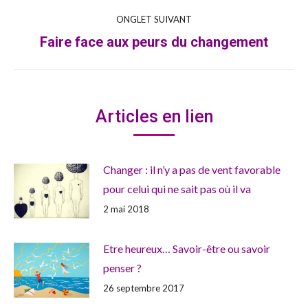
précédent
commentaire
ONGLET SUIVANT
Faire face aux peurs du changement
Onglet
suivant
Articles en lien
Changer : il n’y a pas de vent favorable
pour celui qui ne sait pas où il va
2 mai 2018
Etre heureux… Savoir-être ou savoir
penser ?
26 septembre 2017