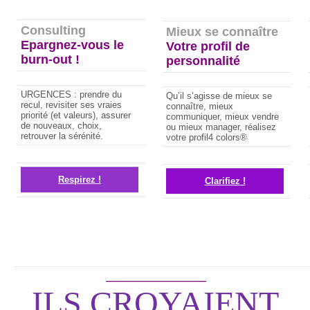
Consulting
Mieux se connaître
Epargnez-vous le
Votre profil de
burn-out !
personnalité
URGENCES : prendre du
Qu’il s’agisse de mieux se
recul, revisiter ses vraies
connaître, mieux
priorité (et valeurs), assurer
communiquer, mieux vendre
de nouveaux, choix,
ou mieux manager, réalisez
retrouver la sérénité.
votre profil4 colors®
Respirez !
Clarifiez !
_____________________________
ILS CROYAIENT