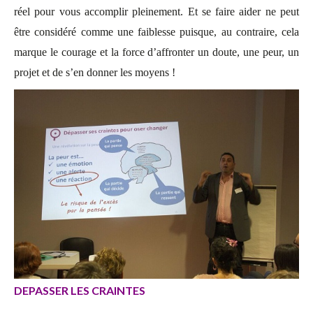
réel pour vous accomplir pleinement. Et se faire aider ne peut
être considéré comme une faiblesse puisque, au contraire, cela
marque le courage et la force d’affronter un doute, une peur, un
projet et de s’en donner les moyens !
DEPASSER LES CRAINTES