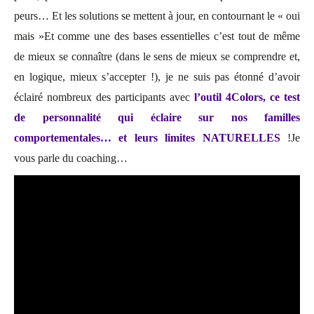
peurs… Et les solutions se mettent à jour, en contournant le « oui
mais »Et comme une des bases essentielles c’est tout de même
de mieux se connaître (dans le sens de mieux se comprendre et,
en logique, mieux s’accepter !), je ne suis pas étonné d’avoir
éclairé nombreux des participants avec
l’outil 4Colors, ce test
de personnalité qui éclaire sur nos familles
comportementales… et leurs limites NATURELLES
!Je
vous parle du coaching…