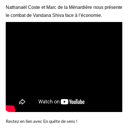
Nathanaël Coste et Marc de la Ménardière nous présente
le combat de Vandana Shiva face à l’économie.
Restez en lien avec En quête de sens !