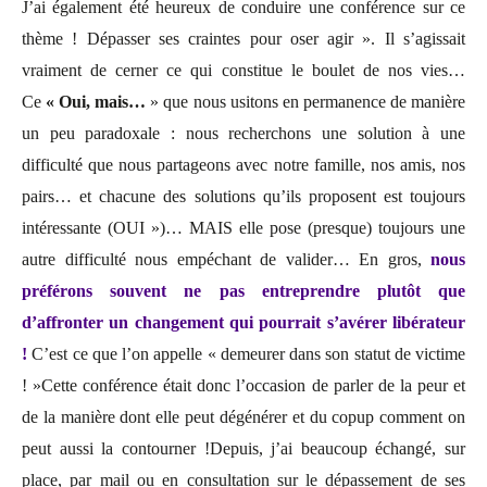
J’ai également été heureux de conduire une conférence sur ce
thème ! Dépasser ses craintes pour oser agir ». Il s’agissait
vraiment de cerner ce qui constitue le boulet de nos vies…
Ce
« Oui, mais…
» que nous usitons en permanence de manière
un peu paradoxale : nous recherchons une solution à une
difficulté que nous partageons avec notre famille, nos amis, nos
pairs… et chacune des solutions qu’ils proposent est toujours
intéressante (OUI »)… MAIS elle pose (presque) toujours une
autre difficulté nous empéchant de valider… En gros,
nous
préférons souvent ne pas entreprendre plutôt que
d’affronter un changement qui pourrait s’avérer libérateur
!
C’est ce que l’on appelle « demeurer dans son statut de victime
! »Cette conférence était donc l’occasion de parler de la peur et
de la manière dont elle peut dégénérer et du copup comment on
peut aussi la contourner !Depuis, j’ai beaucoup échangé, sur
place, par mail ou en consultation sur le dépassement de ses