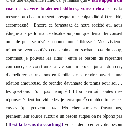
C’est une expérience riche, car je réalise que «
faire appel à un
coach » s’avère finalement difficile, voire délicat
dans la
mesure où chacun ressent presque une culpabilité à être aidé,
accompagné ! Encore ce formatage de notre société qui nous
éduque à la performance absolue au point que demander conseil
ou aide peut se révéler comme une faiblesse ! Mes visiteurs
m’ont souvent confiés cette crainte, ne sachant pas, du coup,
comment je pouvais les aider : entre le besoin de reprendre
confiance, de construire sa vie sur un projet qui ait du sens,
d’améliorer les relations en famille, de se rendre ouvert à une
relation amoureuse, de prendre davantage de temps pour soi,…
les questions n’ont pas manqué ! Et si bien sûr toutes mes
réponses étaient individuelles, je remarque Ô combien toutes ces
envies (qui peuvent aussi déboucher sur des frustrations)
prennent leur source autour d’un besoin auquel on ne répond pas
!
Il est là le sens du coaching !
Vous aider à cerner votre besoin