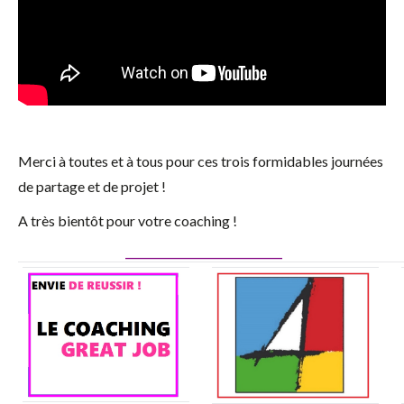
Merci à toutes et à tous pour ces trois formidables journées
de partage et de projet !
A très bientôt pour votre coaching !
_____________________________