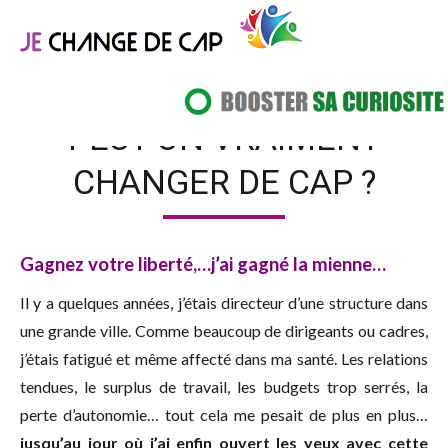
PEUT-ON VRAIMENT
CHANGER DE CAP ?
Gagnez votre liberté,…j’ai gagné la mienne…
Il y a quelques années, j’étais directeur d’une structure dans
une grande ville. Comme beaucoup de dirigeants ou cadres,
j’étais fatigué et même affecté dans ma santé. Les relations
tendues, le surplus de travail, les budgets trop serrés, la
perte d’autonomie… tout cela me pesait de plus en plus…
jusqu’au jour où j’ai enfin ouvert les yeux avec cette