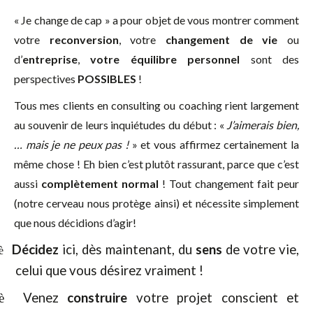
« Je change de cap » a pour objet de vous montrer comment
votre
reconversion
, votre
changement de vie
ou
d’
entreprise
,
votre équilibre personnel
sont des
perspectives
POSSIBLES
!
Tous mes clients en consulting ou coaching rient largement
au souvenir de leurs inquiétudes du début : «
J’aimerais bien,
… mais je ne peux pas !
» et vous affirmez certainement la
même chose !
Eh bien c’est plutôt rassurant, parce que c’est
aussi
complètement normal
! Tout changement fait peur
(notre cerveau nous protège ainsi) et nécessite simplement
que nous décidions d’agir!
Décidez
ici, dès maintenant, du
sens
de votre vie,
è
celui que vous désirez vraiment !
Venez
construire
votre projet conscient et
è