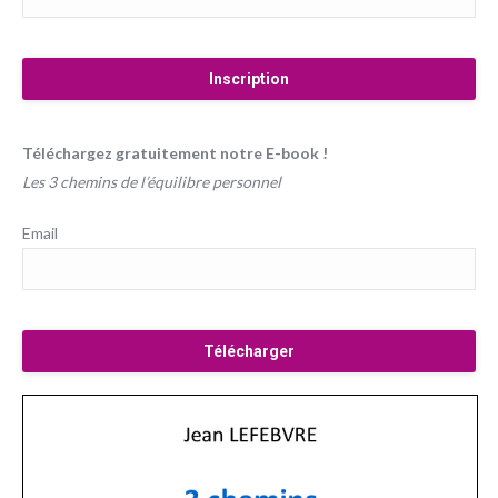
Téléchargez gratuitement notre E-book !
Les 3 chemins de l’équilibre personnel
Email