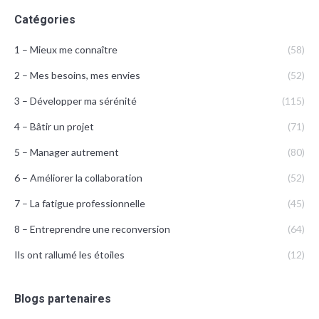
Catégories
1 – Mieux me connaître
(58)
2 – Mes besoins, mes envies
(52)
3 – Développer ma sérénité
(115)
4 – Bâtir un projet
(71)
5 – Manager autrement
(80)
6 – Améliorer la collaboration
(52)
7 – La fatigue professionnelle
(45)
8 – Entreprendre une reconversion
(64)
Ils ont rallumé les étoiles
(12)
Blogs partenaires