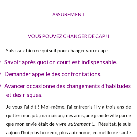
ASSUREMENT
VOUS POUVEZ CHANGER DE CAP !!
Saisissez bien ce qui suit pour changer votre cap :
Savoir après quoi on court est indispensable.
è
Demander appelle des confrontations.
è
Avancer occasionne des changements d’habitudes
è
et des risques.
Je vous l’ai dit ! Moi-même, j’ai entrepris il y a trois ans de
quitter mon job, ma maison, mes amis, une grande ville parce
que mon envie était de vivre
autrement
!… Résultat, je suis
aujourd’hui plus heureux, plus autonome, en meilleure santé