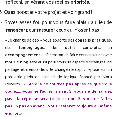
réfléchi, en gérant vos réelles
priorités
.
Osez
booster votre projet et voir grand !
è
Soyez assez fou pour vous
faire plaisir
au lieu de
è
renoncer
pour rassurer ceux qui n’osent pas !
« Je change de cap »
vous apporte des
conseils pratiques
,
des
témoignages
, des
outils concrets
, un
accompagnement
et l’occasion de faire connaissance avec
moi. Ce blog sera aussi pour vous un espace d’échanges, de
partage et d’entraide.
« Je change de cap » repose sur un
préalable plein de sens et de logique énoncé par Nora
Roberts : «
Si vous ne courrez pas après ce que vous
voulez… vous ne l’aurez jamais. Si vous ne demandez
pas… la réponse sera toujours non. Si vous ne faites
pas un pas en avant… vous resterez toujours au même
endroit.
«