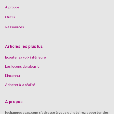
À propos
Outils
Ressources
Articles les plus lus
Ecouter sa voix intérieure
Les leçons de jalousie
L’inconnu
Adhérer à la réalité
A propos
jechangedecap.com s’adresse à vous qui désirez apporter des