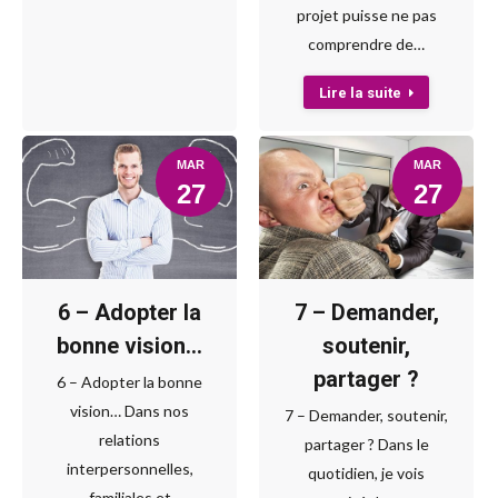
projet puisse ne pas
comprendre de…
Lire la suite
MAR
MAR
27
27
6 – Adopter la
7 – Demander,
bonne vision…
soutenir,
partager ?
6 – Adopter la bonne
vision… Dans nos
7 – Demander, soutenir,
relations
partager ? Dans le
interpersonnelles,
quotidien, je vois
familiales et