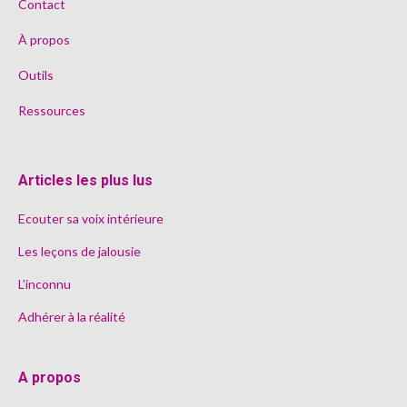
Contact
À propos
Outils
Ressources
Articles les plus lus
Ecouter sa voix intérieure
Les leçons de jalousie
L’inconnu
Adhérer à la réalité
A propos