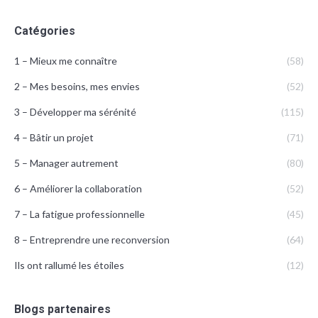
Catégories
1 – Mieux me connaître
(58)
2 – Mes besoins, mes envies
(52)
3 – Développer ma sérénité
(115)
4 – Bâtir un projet
(71)
5 – Manager autrement
(80)
6 – Améliorer la collaboration
(52)
7 – La fatigue professionnelle
(45)
8 – Entreprendre une reconversion
(64)
Ils ont rallumé les étoiles
(12)
Blogs partenaires