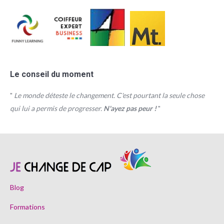
Le conseil du moment
"
Le monde déteste le changement. C'est pourtant la seule chose
qui lui a permis de progresser.
N'ayez pas peur !
"
Blog
Formations