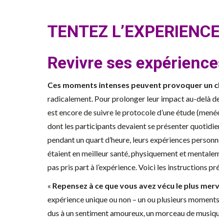
TENTEZ L’EXPERIENC
Revivre ses expérienc
Ces moments intenses peuvent provoquer un c
radicalement. Pour prolonger leur impact au-delà de 
est encore de suivre le protocole d’une étude (mené
dont les participants devaient se présenter quotidien
pendant un quart d’heure, leurs expériences personne
étaient en meilleur santé, physiquement et mentalem
pas pris part à l’expérience. Voici les instructions pré
«
Repensez à ce que vous avez vécu le plus merv
expérience unique ou non – un ou plusieurs moments d
dus à un sentiment amoureux, un morceau de musique,