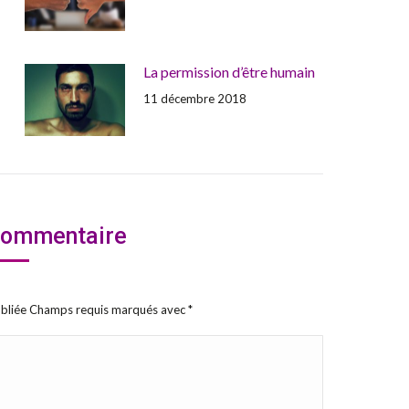
La permission d’être humain
11 décembre 2018
 commentaire
publiée Champs requis marqués avec
*