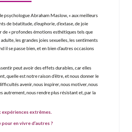
r le psychologue Abraham Maslow, « aux meilleurs
s de béatitude, d’euphorie, d’extase, de joie
r de « profondes émotions esthétiques tels que
, adulte, les grandes joies sexuelles, les sentiments
 il se passe bien, et en bien d’autres occasions
ssentir peut avoir des effets durables, car elles
, quelle est notre raison d’être, et nous donner le
fficultés avenir, nous inspirer, nous motiver, nous
es autrement, nous rendre plus résistant et, par la
x expériences extrêmes.
 pour en vivre d’autres ?