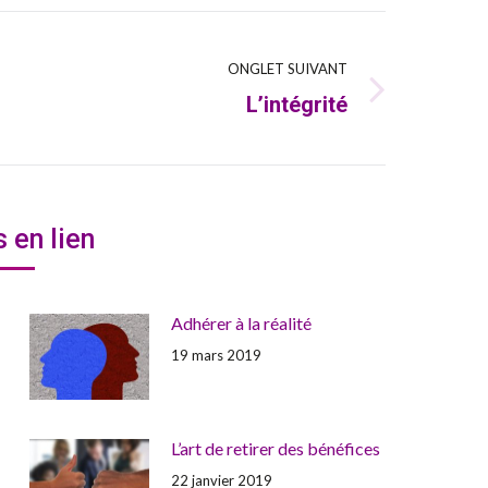
ONGLET SUIVANT
L’intégrité
Onglet
suivant
s en lien
Adhérer à la réalité
19 mars 2019
L’art de retirer des bénéfices
22 janvier 2019