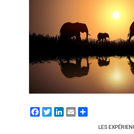
Facebook
Twitter
LinkedIn
Email
Partager
LES EXPÉRIE