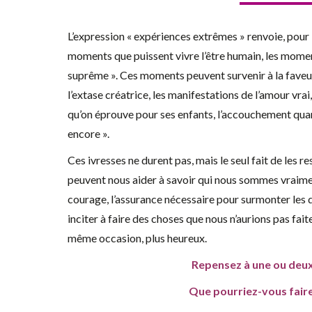
L’expression « expériences extrêmes » renvoie, pou
moments que puissent vivre l’être humain, les moment
suprême ». Ces moments peuvent survenir à la faveu
l’extase créatrice, les manifestations de l’amour vrai
qu’on éprouve pour ses enfants, l’accouchement quand
encore ».
Ces ivresses ne durent pas, mais le seul fait de les re
peuvent nous aider à savoir qui nous sommes vraiment
courage, l’assurance nécessaire pour surmonter les di
inciter à faire des choses que nous n’aurions pas fait
même occasion, plus heureux.
Repensez à une ou deu
Que pourriez-vous faire