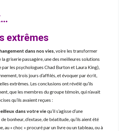
E…
es extrêmes
hangement dans nos vies
, voire les transformer
la griserie passagère, une des meilleures solutions
e par les psychologues Chad Burton et Laura King),
nement, trois jours d’affilés, et évoquer par écrit,
lles extrêmes. Les conclusions ont révélé qu’ils
ent, que les membres du groupe témoin, qui n’avait
cises qu’ils avaient reçues :
eilleux dans votre vie
qu’il s’agisse d’une
e bonheur, d’extase, de béatitude, qu’ils aient été
 au « choc » procuré par un livre ou un tableau, ou à