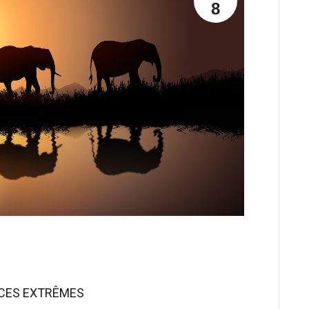
8
NCES EXTRÊMES