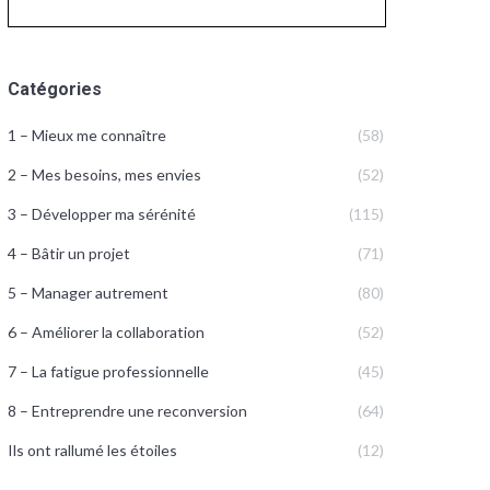
Catégories
1 – Mieux me connaître
(58)
2 – Mes besoins, mes envies
(52)
3 – Développer ma sérénité
(115)
4 – Bâtir un projet
(71)
5 – Manager autrement
(80)
6 – Améliorer la collaboration
(52)
7 – La fatigue professionnelle
(45)
8 – Entreprendre une reconversion
(64)
Ils ont rallumé les étoiles
(12)