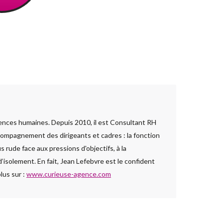
ences humaines. Depuis 2010, il est Consultant RH
ccompagnement des dirigeants et cadres : la fonction
 rude face aux pressions d'objectifs, à la
isolement. En fait, Jean Lefebvre est le confident
plus sur :
www.curieuse-agence.com